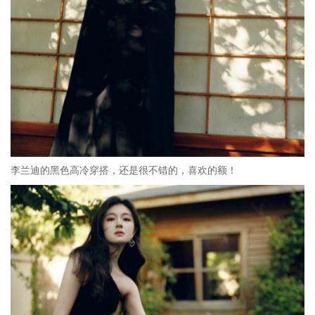
李兰迪的黑色高冷穿搭，还是很不错的，喜欢的额！