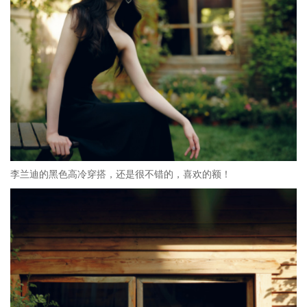
李兰迪的黑色高冷穿搭，还是很不错的，喜欢的额！