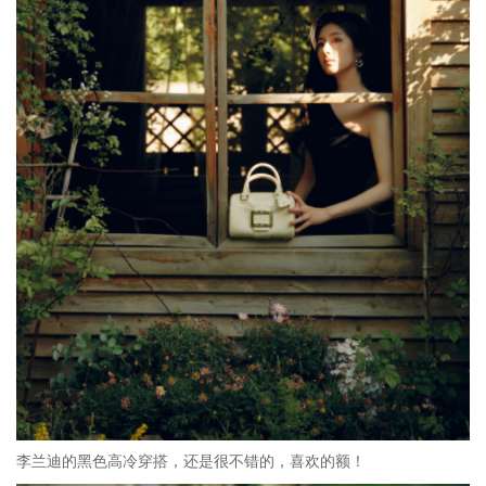
李兰迪的黑色高冷穿搭，还是很不错的，喜欢的额！