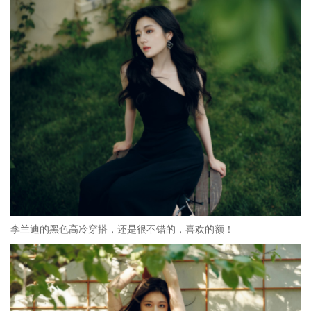
李兰迪的黑色高冷穿搭，还是很不错的，喜欢的额！