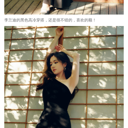
李兰迪的黑色高冷穿搭，还是很不错的，喜欢的额！